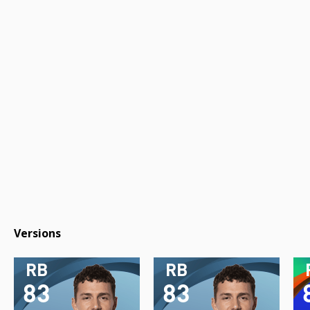
Versions
RB
RB
83
83