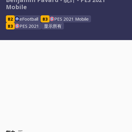
Mobile
82
eFootball
83
PES 2021 Mobile
83
PES 2021
显示所有