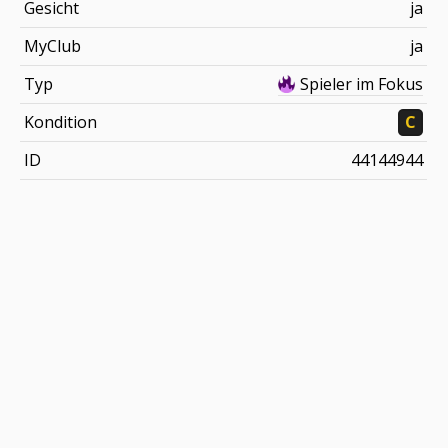
Gesicht
ja
MyClub
ja
Typ
Spieler im Fokus
Kondition
C
ID
44144944