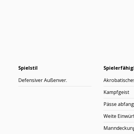
Spielstil
Spielerfähig
Defensiver Außenver.
Akrobatische
Kampfgeist
Pässe abfan
Weite Einwür
Manndeckun