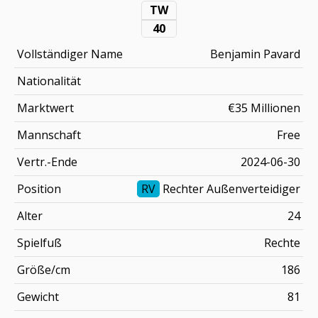
TW
40
Vollständiger Name
Benjamin Pavard
Nationalität
Marktwert
€35 Millionen
Mannschaft
Free
Vertr.-Ende
2024-06-30
Position
RV
Rechter Außenverteidiger
Alter
24
Spielfuß
Rechte
Größe/cm
186
Gewicht
81