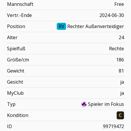
Mannschaft
Free
Vertr.-Ende
2024-06-30
Position
RV
Rechter Außenverteidiger
Alter
24
Spielfuß
Rechte
Größe/cm
186
Gewicht
81
Gesicht
ja
MyClub
ja
Typ
Spieler im Fokus
Kondition
C
ID
99719472