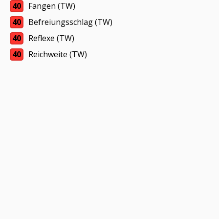
40
Fangen (TW)
40
Befreiungsschlag (TW)
40
Reflexe (TW)
40
Reichweite (TW)