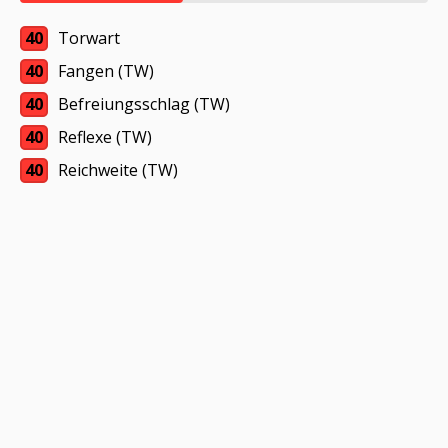
40
Torwart
40
Fangen (TW)
40
Befreiungsschlag (TW)
40
Reflexe (TW)
40
Reichweite (TW)