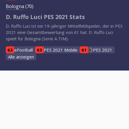
Bologna
(70)
D. Ruffo Luci PES 2021 Stats
D. Ruffo Luci ist ein 19-jähriger Mittelfeldspieler, der in PES
2021 eine Gesamtbewertung von 61 hat. D. Ruffo Luci
spielt für Bologna (Serie A TIM).
63
eFootball
63
PES 2021 Mobile
61
PES 2021
Alle anzeigen