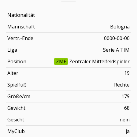
Nationalität
Mannschaft
Bologna
Vertr.-Ende
0000-00-00
Liga
Serie A TIM
Position
ZMF
Zentraler Mittelfeldspieler
Alter
19
Spielfuß
Rechte
Größe/cm
179
Gewicht
68
Gesicht
nein
MyClub
ja