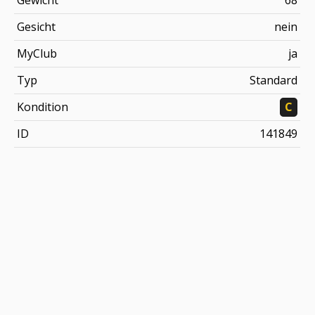
Gewicht
68
Gesicht
nein
MyClub
ja
Typ
Standard
Kondition
C
ID
141849