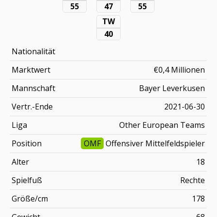
55
47
55
TW
40
Nationalität
Marktwert
€0,4 Millionen
Mannschaft
Bayer Leverkusen
Vertr.-Ende
2021-06-30
Liga
Other European Teams
Position
OMF
Offensiver Mittelfeldspieler
Alter
18
Spielfuß
Rechte
Größe/cm
178