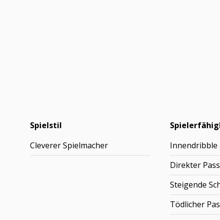
Spielstil
Spielerfähig
Cleverer Spielmacher
Innendribble
Direkter Pass
Steigende Sc
Tödlicher Pas