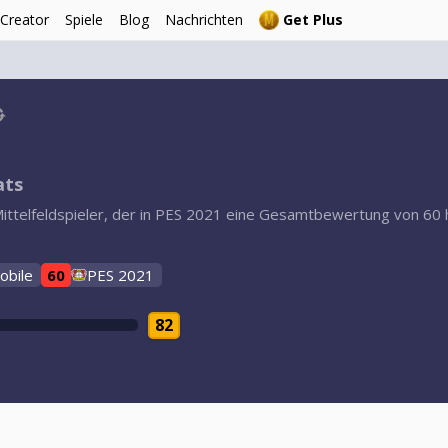
 Creator
Spiele
Blog
Nachrichten
Get Plus
ats
 Mittelfeldspieler, der in PES 2021 eine Gesamtbewertung von 60
obile
60
PES 2021
82