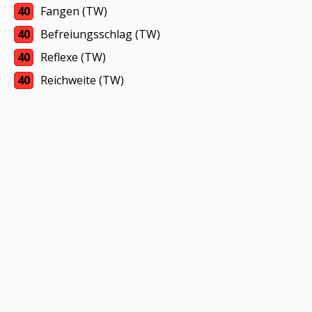
40
Fangen (TW)
40
Befreiungsschlag (TW)
40
Reflexe (TW)
40
Reichweite (TW)