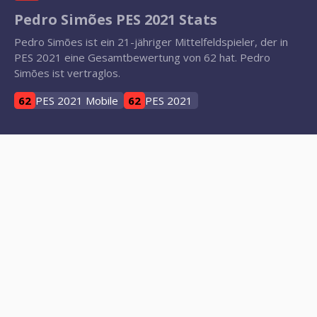
Pedro Simões PES 2021 Stats
Pedro Simões ist ein 21-jähriger Mittelfeldspieler, der in
PES 2021 eine Gesamtbewertung von 62 hat. Pedro
Simões ist vertraglos.
62
PES 2021 Mobile
62
PES 2021