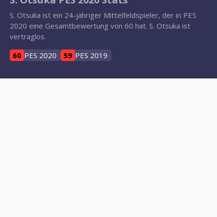
S. Otsuka ist ein 24-jähriger Mittelfeldspieler, der in PES
2020 eine Gesamtbewertung von 60 hat. S. Otsuka ist
vertraglos.
60
PES 2020
59
PES 2019