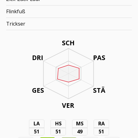
Flinkfuß
Trickser
SCH
DRI
PAS
GES
STÄ
VER
LA
HS
MS
RA
51
51
49
51