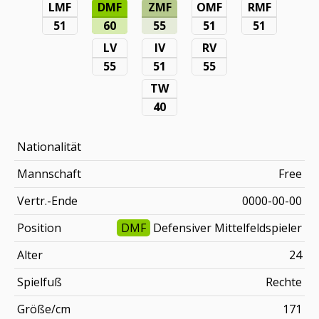
LMF
DMF
ZMF
OMF
RMF
51
60
55
51
51
LV
IV
RV
55
51
55
TW
40
Nationalität
Mannschaft
Free
Vertr.-Ende
0000-00-00
Position
DMF
Defensiver Mittelfeldspieler
Alter
24
Spielfuß
Rechte
Größe/cm
171