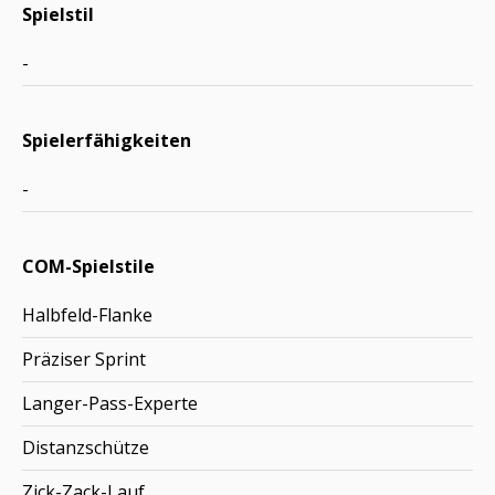
Spielstil
-
Spielerfähigkeiten
-
COM-Spielstile
Halbfeld-Flanke
Präziser Sprint
Langer-Pass-Experte
Distanzschütze
Zick-Zack-Lauf