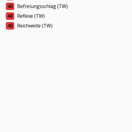
40
Befreiungsschlag (TW)
40
Reflexe (TW)
40
Reichweite (TW)