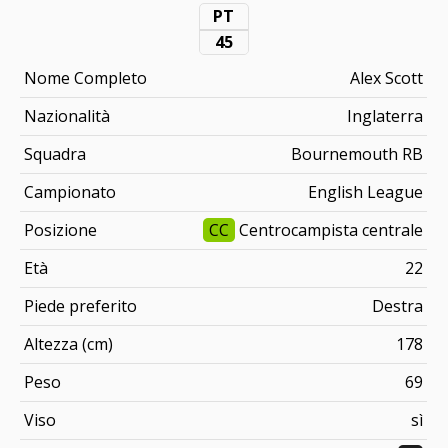
PT
45
Nome Completo
Alex Scott
Nazionalità
Inglaterra
Squadra
Bournemouth RB
Campionato
English League
Posizione
CC
Centrocampista centrale
Età
22
Piede preferito
Destra
Altezza (cm)
178
Peso
69
Viso
sì