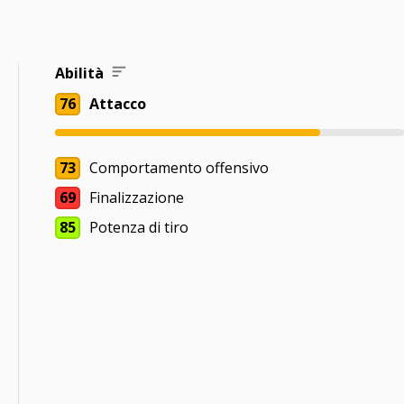
Abilità
76
Attacco
73
Comportamento offensivo
69
Finalizzazione
85
Potenza di tiro