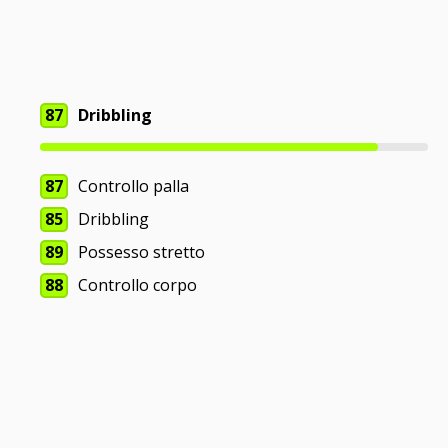
87
Dribbling
87
Controllo palla
85
Dribbling
89
Possesso stretto
88
Controllo corpo