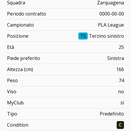
Squadra
Zarquagena
Periodo contratto
0000-00-00
Campionato
PLA League
Posizione
TS
Terzino sinistro
Età
25
Piede preferito
Sinistra
Altezza (cm)
166
Peso
74
Viso
no
MyClub
sì
Tipo
Predefinito
Condition
C