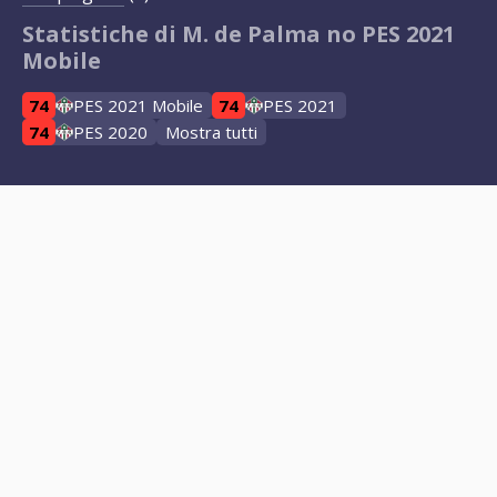
Statistiche di M. de Palma no PES 2021
Mobile
74
PES 2021 Mobile
74
PES 2021
74
PES 2020
Mostra tutti