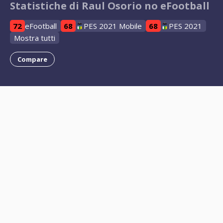
Statistiche di Raul Osorio no eFootball
72
eFootball
68
PES 2021 Mobile
68
PES 2021
Mostra tutti
Compare