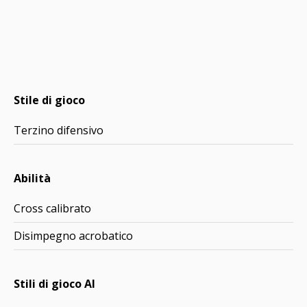
Stile di gioco
Terzino difensivo
Abilità
Cross calibrato
Disimpegno acrobatico
Stili di gioco AI