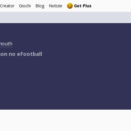
 Creator
Giochi
Blog
Notizie
Get Plus
mouth
son no eFootball