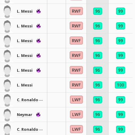
RWF
96
99
L. Messi
RWF
96
99
L. Messi
RWF
96
99
L. Messi
RWF
96
99
L. Messi
RWF
96
99
L. Messi
RWF
96
100
L. Messi
LWF
96
99
C. Ronaldo
LWF
96
99
Neymar
LWF
96
99
C. Ronaldo