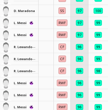
SS
97
100
D. Maradona
RWF
97
99
L. Messi
RWF
97
99
L. Messi
CF
96
99
R. Lewandowski
CF
96
99
R. Lewandowski
CF
96
98
R. Lewandowski
RWF
96
99
L. Messi
RWF
96
99
L. Messi
RWF
96
99
L. Messi