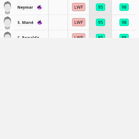
LWF
95
98
Neymar
LWF
95
98
S. Mané
LWF
95
98
C. Ronaldo
LWF
95
98
Neymar
LWF
95
98
Neymar
LWF
95
98
Neymar
LWF
95
99
C. Ronaldo
LWF
95
98
C. Ronaldo
LWF
95
98
C. Ronaldo