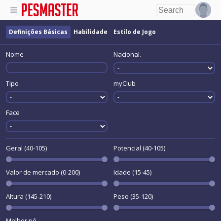
Definições Básicas
Habilidade
Estilo de Jogo
Nome
Nacional.
Tipo
myClub
Face
Geral (40-105)
Potencial (40-105)
Valor de mercado (0-200)
Idade (15-45)
Altura (145-210)
Peso (35-120)
Melhor pé