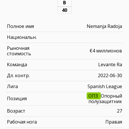
В
40
Полное имя
Nemanja Radoja
Национальн.
Рыночная
€4 миллионов
стоимость
Команда
Levante Ra
Дл. контр.
2022-06-30
Лига
Spanish League
ОПЗ
Опорный
Позиция
полузащитник
Возраст
27
Рабочая нога
Правая