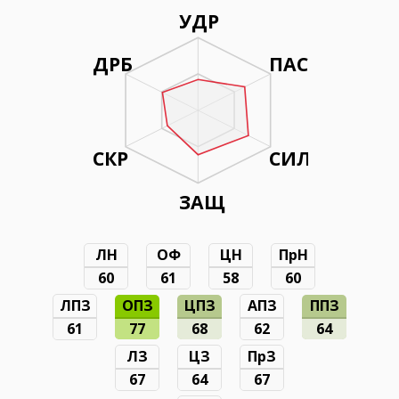
УДР
ДРБ
ПАС
СКР
СИЛ
ЗАЩ
ЛН
ОФ
ЦН
ПрН
60
61
58
60
ЛПЗ
ОПЗ
ЦПЗ
АПЗ
ППЗ
61
77
68
62
64
ЛЗ
ЦЗ
ПрЗ
67
64
67