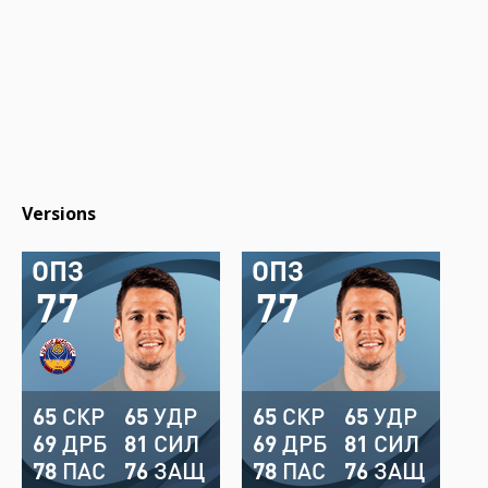
Versions
ОПЗ
ОПЗ
77
77
65
СКР
65
УДР
65
СКР
65
УДР
69
ДРБ
81
СИЛ
69
ДРБ
81
СИЛ
78
ПАС
76
ЗАЩ
78
ПАС
76
ЗАЩ