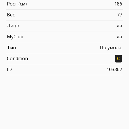
Рост (см)
186
Вес
77
Лицо
да
MyClub
да
Тип
По умолч.
Condition
C
ID
103367