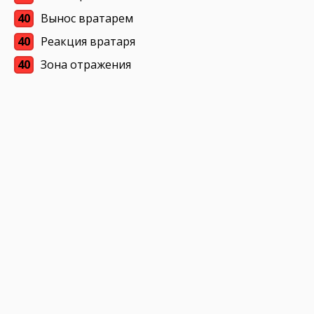
40
Вынос вратарем
40
Реакция вратаря
40
Зона отражения