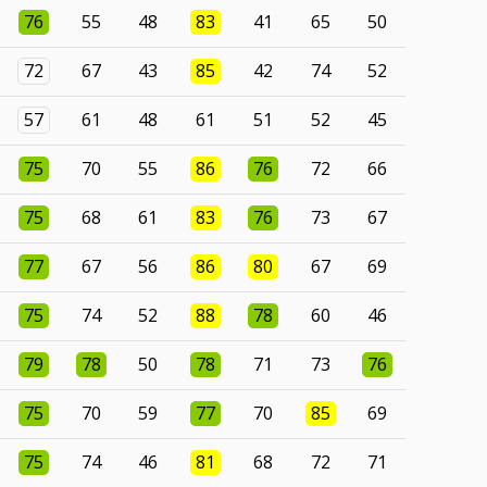
76
55
48
83
41
65
50
72
67
43
85
42
74
52
57
61
48
61
51
52
45
75
70
55
86
76
72
66
75
68
61
83
76
73
67
77
67
56
86
80
67
69
75
74
52
88
78
60
46
79
78
50
78
71
73
76
75
70
59
77
70
85
69
75
74
46
81
68
72
71