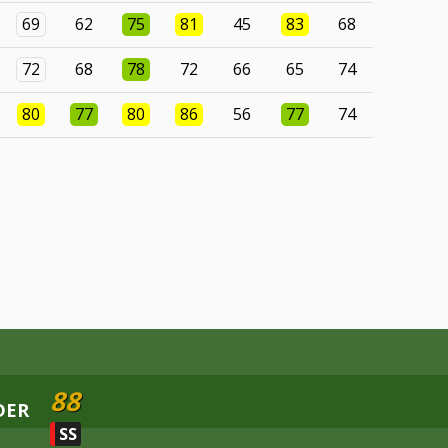
69
62
75
81
45
83
68
72
68
78
72
66
65
74
80
77
80
86
56
77
74
88
DER
SS