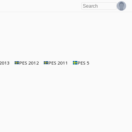
2013
PES 2012
PES 2011
PES 5