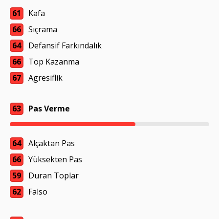
61
Kafa
66
Sıçrama
64
Defansif Farkındalık
66
Top Kazanma
67
Agresiflik
63
Pas Verme
64
Alçaktan Pas
66
Yüksekten Pas
59
Duran Toplar
62
Falso