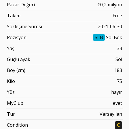
Pazar Değeri
€0,2 milyon
Takım
Free
Sözleşme Süresi
2021-06-30
Pozisyon
SLB
Sol Bek
Yaş
33
Güçlü ayak
Sol
Boy (cm)
183
Kilo
75
Yüz
hayır
MyClub
evet
Tür
Varsayılan
Condition
C