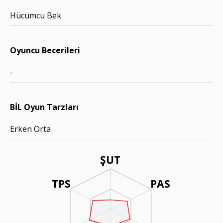
Hücumcu Bek
Oyuncu Becerileri
-
BİL Oyun Tarzları
Erken Orta
ŞUT
TPS
PAS