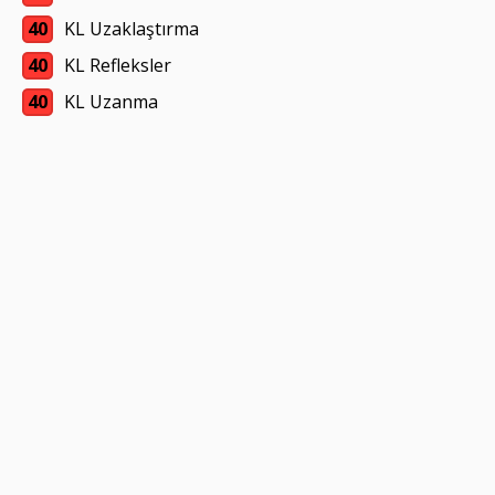
40
KL Uzaklaştırma
40
KL Refleksler
40
KL Uzanma