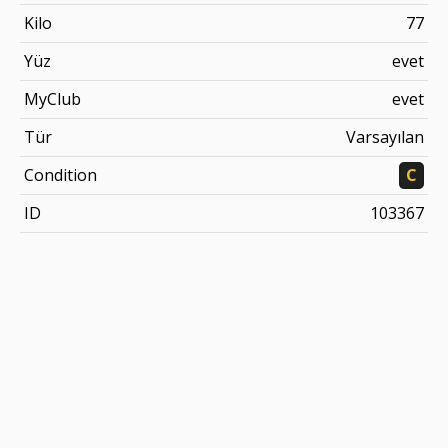
Kilo
77
Yüz
evet
MyClub
evet
Tür
Varsayılan
Condition
C
ID
103367