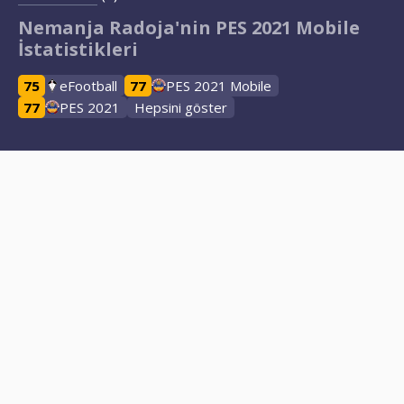
Nemanja Radoja'nin PES 2021 Mobile
İstatistikleri
75
eFootball
77
PES 2021 Mobile
77
PES 2021
Hepsini göster