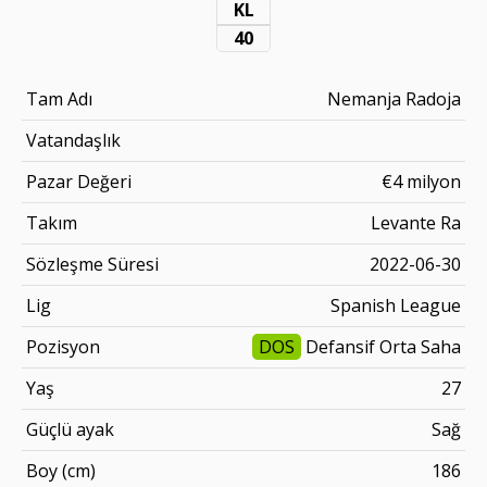
KL
40
Tam Adı
Nemanja Radoja
Vatandaşlık
Pazar Değeri
€4 milyon
Takım
Levante Ra
Sözleşme Süresi
2022-06-30
Lig
Spanish League
Pozisyon
DOS
Defansif Orta Saha
Yaş
27
Güçlü ayak
Sağ
Boy (cm)
186