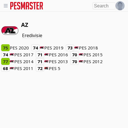
AZ
Eredivisie
75
PES 2020
74
PES 2019
73
PES 2018
74
PES 2017
71
PES 2016
70
PES 2015
77
PES 2014
71
PES 2013
70
PES 2012
68
PES 2011
72
PES 5