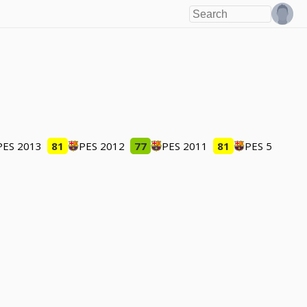
PES 2013
81
PES 2012
77
PES 2011
81
PES 5