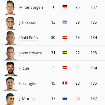
1
26
187
M. ter Stegen
13
29
185
J. Cillessen
30
19
184
Iñaki Peña
31
22
193
Jokin Ezkieta
3
31
194
Piqué
15
23
186
C. Lenglet
17
26
182
J. Murillo