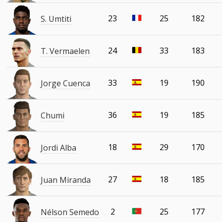
23
25
182
S. Umtiti
24
33
183
T. Vermaelen
33
19
190
Jorge Cuenca
36
19
185
Chumi
18
29
170
Jordi Alba
27
18
185
Juan Miranda
2
25
177
Nélson Semedo