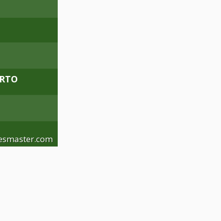
ERTO
esmaster.com