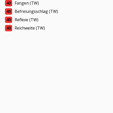
40
Fangen (TW)
40
Befreiungsschlag (TW)
40
Reflexe (TW)
40
Reichweite (TW)