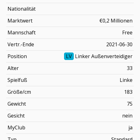
Nationalität
Marktwert
€0,2 Millionen
Mannschaft
Free
Vertr.-Ende
2021-06-30
Position
LV
Linker Außenverteidiger
Alter
33
Spielfuß
Linke
Größe/cm
183
Gewicht
75
Gesicht
nein
MyClub
ja
Typ
Standard