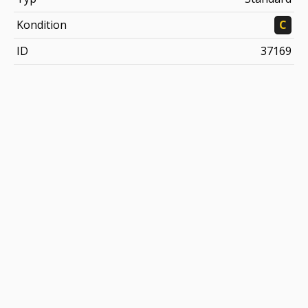
Kondition
C
ID
37169