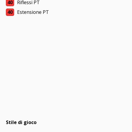
40
Riflessi PT
40
Estensione PT
Stile di gioco