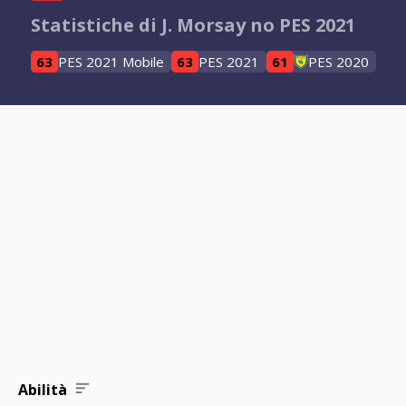
Statistiche di J. Morsay no PES 2021
63
PES 2021 Mobile
63
PES 2021
61
PES 2020
Abilità