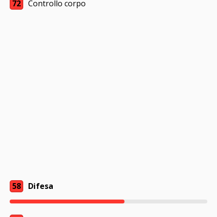
72
Controllo corpo
58
Difesa