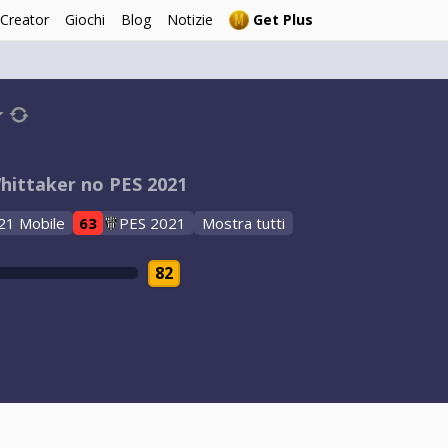
 Creator
Giochi
Blog
Notizie
Get Plus
hittaker no PES 2021
21 Mobile
63
PES 2021
Mostra tutti
82