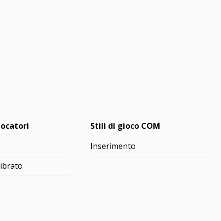
iocatori
Stili di gioco COM
Inserimento
ibrato