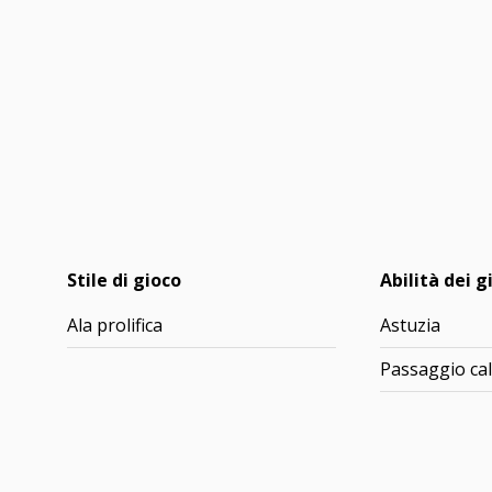
Stile di gioco
Abilità dei g
Ala prolifica
Astuzia
Passaggio cal