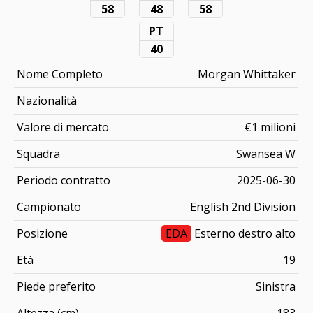
58
48
58
PT
40
Nome Completo
Morgan Whittaker
Nazionalità
Valore di mercato
€1 milioni
Squadra
Swansea W
Periodo contratto
2025-06-30
Campionato
English 2nd Division
Posizione
EDA
Esterno destro alto
Età
19
Piede preferito
Sinistra