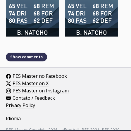
65
VEL
68
REM
65
VEL
68
REM
74
DRI
68
FOR
74
DRI
68
FOR
80
PAS
62
DEF
80
PAS
62
DEF
B. NATCHO
B. NATCHO
Show comments
PES Master no Facebook
PES Master on X
PES Master on Instagram
Contato / Feedback
Privacy Policy
Idioma
PES Master Copyright 2026 - eFootball, PES 2021, PES 2020,