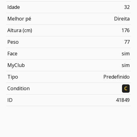
Idade
32
Melhor pé
Direita
Altura (cm)
176
Peso
77
Face
sim
MyClub
sim
Tipo
Predefinido
Condition
C
ID
41849