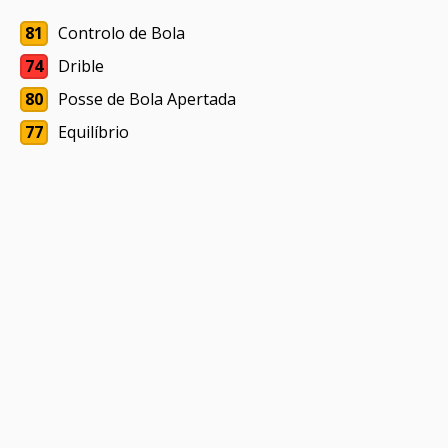
81
Controlo de Bola
74
Drible
80
Posse de Bola Apertada
77
Equilíbrio