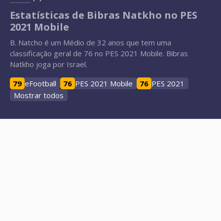
Estatísticas de Bibras Natkho no PES
2021 Mobile
B. Natcho é um Médio de 32 anos que tem uma
classificação geral de 76 no PES 2021 Mobile. Bibras
Natkho joga por Israel.
79
eFootball
76
PES 2021 Mobile
76
PES 2021
Mostrar todos