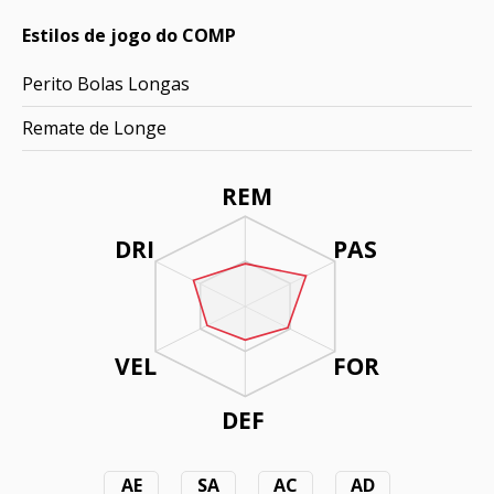
Estilos de jogo do COMP
Perito Bolas Longas
Remate de Longe
REM
DRI
PAS
VEL
FOR
DEF
AE
SA
AC
AD