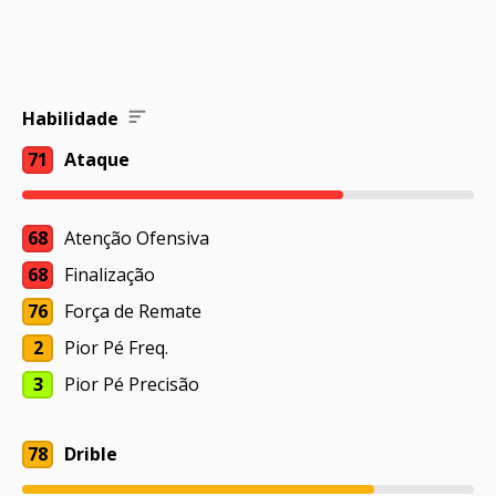
Habilidade
71
Ataque
68
Atenção Ofensiva
68
Finalização
76
Força de Remate
2
Pior Pé Freq.
3
Pior Pé Precisão
78
Drible