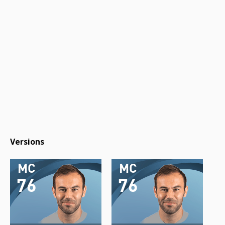
Versions
MC
MC
76
76