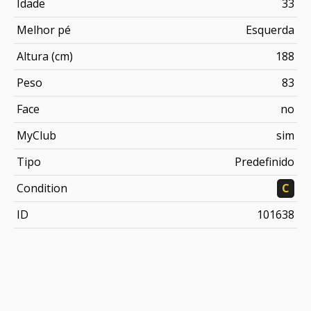
Idade
33
Melhor pé
Esquerda
Altura (cm)
188
Peso
83
Face
no
MyClub
sim
Tipo
Predefinido
Condition
C
ID
101638