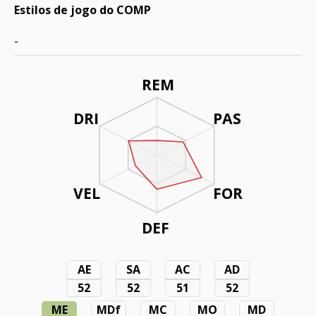
Estilos de jogo do COMP
-
REM
DRI
PAS
VEL
FOR
DEF
AE
SA
AC
AD
52
52
51
52
ME
MDf
MC
MO
MD