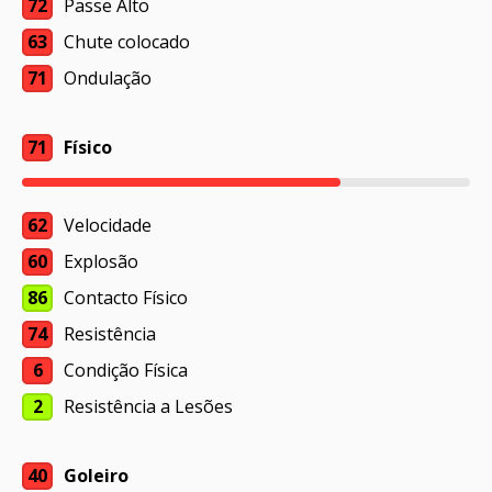
72
Passe Alto
63
Chute colocado
71
Ondulação
71
Físico
62
Velocidade
60
Explosão
86
Contacto Físico
74
Resistência
6
Condição Física
2
Resistência a Lesões
40
Goleiro