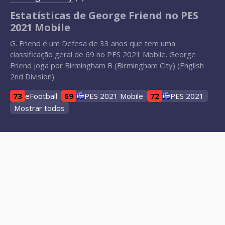
Estatísticas de George Friend no PES
2021 Mobile
G. Friend é um Defesa de 33 anos que tem uma
classificação geral de 69 no PES 2021 Mobile. George
Friend joga por Birmingham B (Birmingham City) (English
2nd Division).
73
eFootball
69
PES 2021 Mobile
72
PES 2021
Mostrar todos