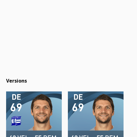
Versions
DE
DE
69
69