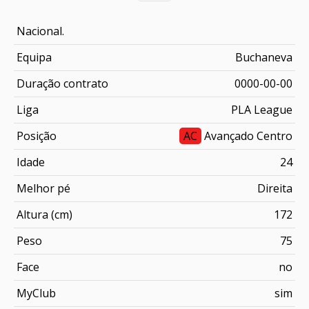
Nacional.
Equipa
Buchaneva
Duração contrato
0000-00-00
Liga
PLA League
Posição
AC
Avançado Centro
Idade
24
Melhor pé
Direita
Altura (cm)
172
Peso
75
Face
no
MyClub
sim