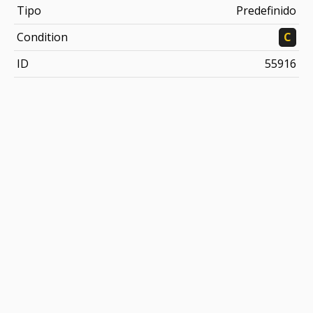
Tipo
Predefinido
Condition
C
ID
55916