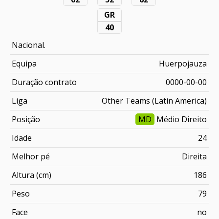
GR
40
Nacional.
Equipa
Huerpojauza
Duração contrato
0000-00-00
Liga
Other Teams (Latin America)
Posição
MD
Médio Direito
Idade
24
Melhor pé
Direita
Altura (cm)
186
Peso
79
Face
no