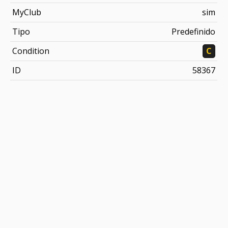
MyClub
sim
Tipo
Predefinido
Condition
C
ID
58367