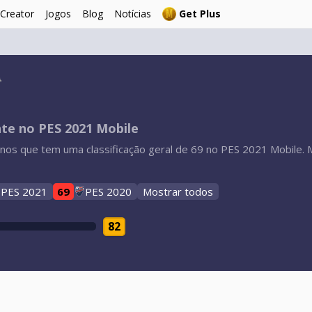
 Creator
Jogos
Blog
Notícias
Get Plus
nte no PES 2021 Mobile
nos que tem uma classificação geral de 69 no PES 2021 Mobile. 
PES 2021
69
PES 2020
Mostrar todos
82