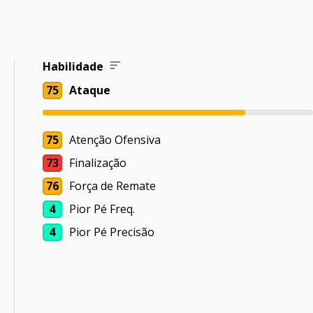
Habilidade
75
Ataque
75
Atenção Ofensiva
73
Finalização
76
Força de Remate
4
Pior Pé Freq.
4
Pior Pé Precisão