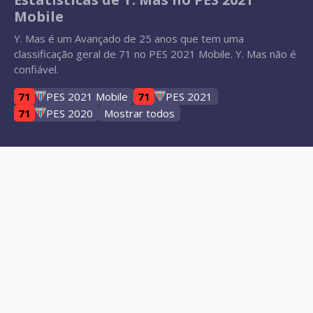
Mobile
Y. Mas é um Avançado de 25 anos que tem uma
classificação geral de 71 no PES 2021 Mobile. Y. Mas não é
confiável.
71
PES 2021 Mobile
71
PES 2021
71
PES 2020
Mostrar todos