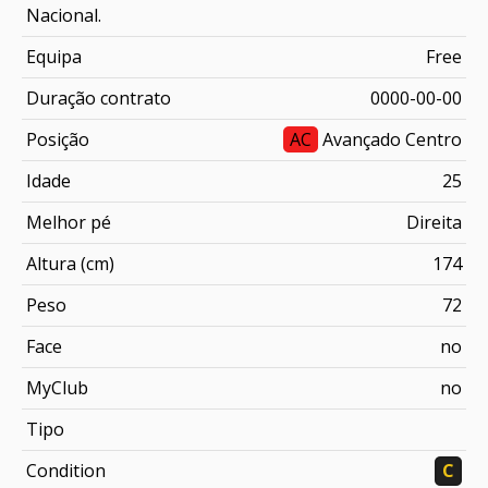
Nacional.
Equipa
Free
Duração contrato
0000-00-00
Posição
AC
Avançado Centro
Idade
25
Melhor pé
Direita
Altura (cm)
174
Peso
72
Face
no
MyClub
no
Tipo
Condition
C