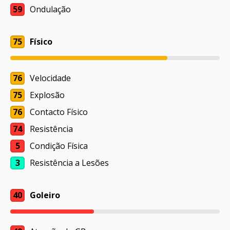
59
Ondulação
75
Físico
76
Velocidade
75
Explosão
76
Contacto Físico
74
Resistência
5
Condição Física
3
Resistência a Lesões
40
Goleiro