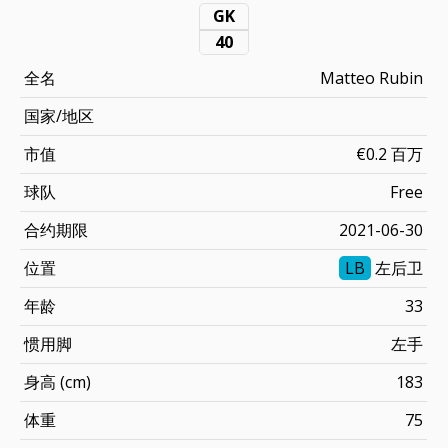
GK
40
全名
Matteo Rubin
国家/地区
市值
€0.2 百万
球队
Free
合约期限
2021-06-30
位置
LB
左后卫
年龄
33
惯用脚
左手
身高 (cm)
183
体重
75