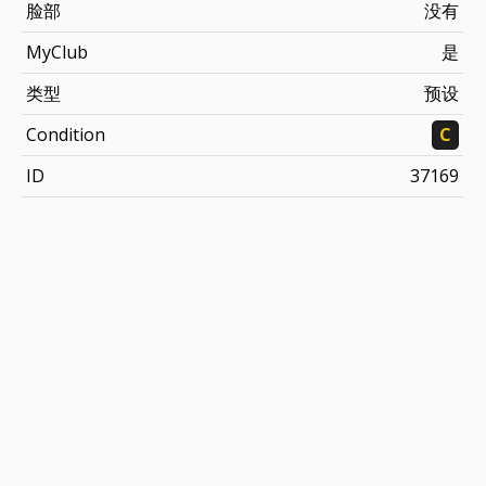
脸部
没有
MyClub
是
类型
预设
Condition
C
ID
37169