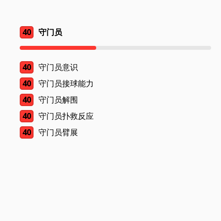
40
守门员
40
守门员意识
40
守门员接球能力
40
守门员解围
40
守门员扑救反应
40
守门员臂展