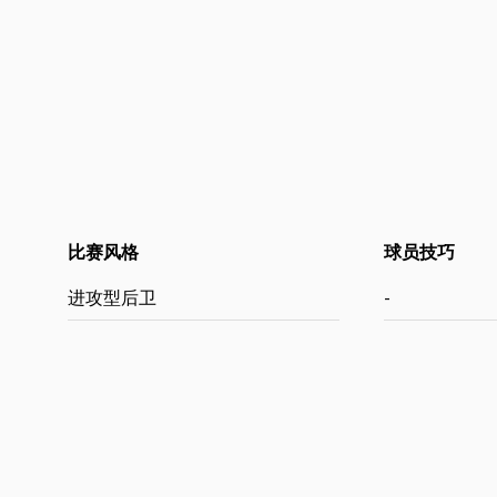
比赛风格
球员技巧
进攻型后卫
-