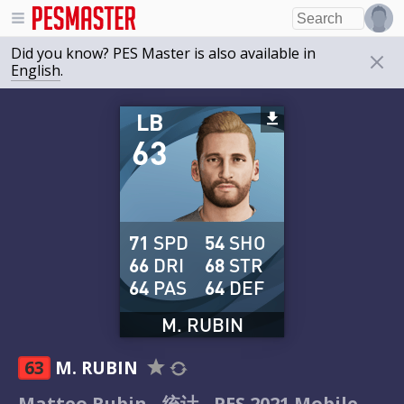
Did you know? PES Master is also available in
English
.
LB
63
71
SPD
54
SHO
66
DRI
68
STR
64
PAS
64
DEF
M. RUBIN
63
M. RUBIN
Matteo Rubin - 统计 - PES 2021 Mobile