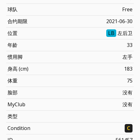
球队
Free
合约期限
2021-06-30
位置
LB
左后卫
年龄
33
惯用脚
左手
身高 (cm)
183
体重
75
脸部
没有
MyClub
没有
类型
Condition
C
ID
561457