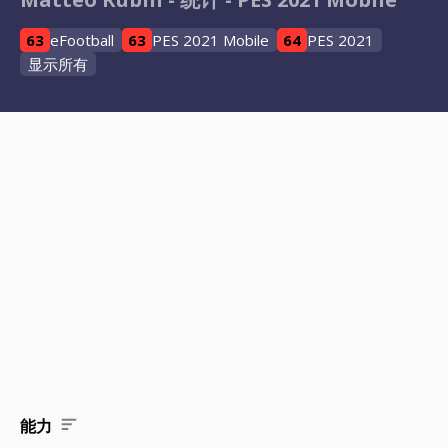
63
eFootball
63
PES 2021 Mobile
64
PES 2021
显示所有
能力