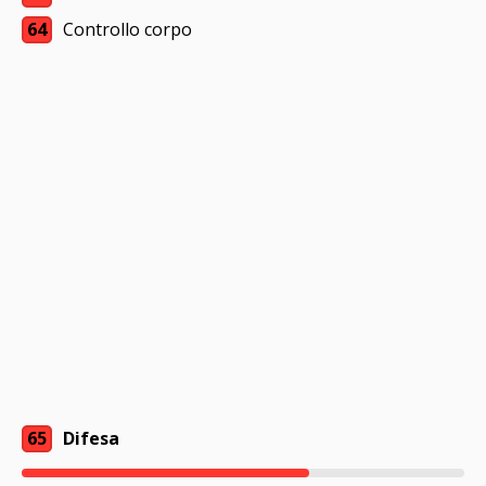
64
Controllo corpo
65
Difesa