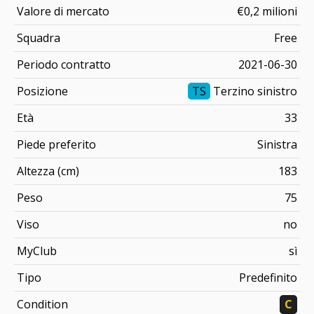
Valore di mercato
€0,2 milioni
Squadra
Free
Periodo contratto
2021-06-30
Posizione
TS
Terzino sinistro
Età
33
Piede preferito
Sinistra
Altezza (cm)
183
Peso
75
Viso
no
MyClub
sì
Tipo
Predefinito
Condition
C