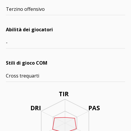
Terzino offensivo
Abilità dei giocatori
-
Stili di gioco COM
Cross trequarti
TIR
DRI
PAS