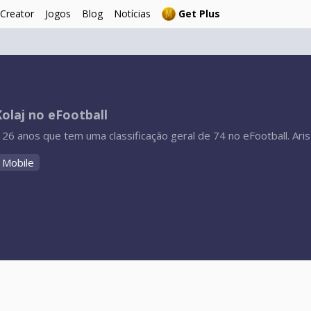
 Creator
Jogos
Blog
Notícias
Get Plus
Kolaj no eFootball
 26 anos que tem uma classificação geral de 74 no eFootball. Aristi
 Mobile