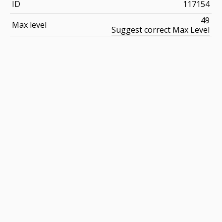
ID
117154
49
Max level
Suggest correct Max Level