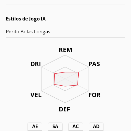
Estilos de Jogo IA
Perito Bolas Longas
REM
DRI
PAS
VEL
FOR
DEF
AE
SA
AC
AD