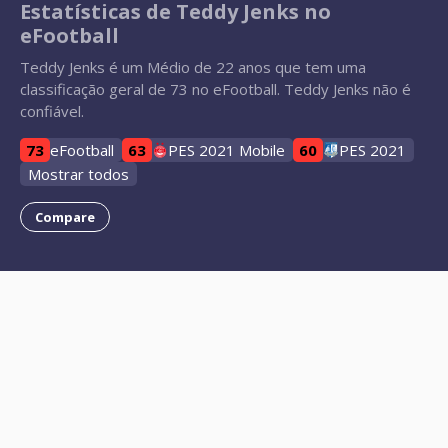
Estatísticas de Teddy Jenks no
eFootball
Teddy Jenks é um Médio de 22 anos que tem uma
classificação geral de 73 no eFootball. Teddy Jenks não é
confiável.
73
eFootball
63
PES 2021 Mobile
60
PES 2021
Mostrar todos
Compare