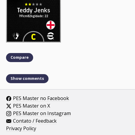
Teddy Jenks
191cm
82kg
Idade: 22
Compare
Show comments
PES Master no Facebook
PES Master on X
PES Master on Instagram
Contato / Feedback
Privacy Policy