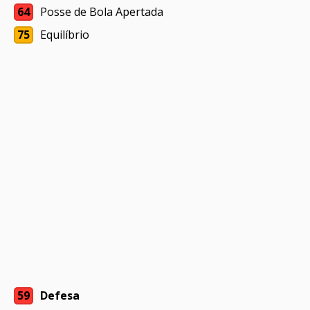
64
Posse de Bola Apertada
75
Equilíbrio
59
Defesa