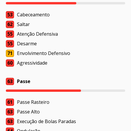
53
Cabeceamento
62
Saltar
55
Atenção Defensiva
55
Desarme
71
Envolvimento Defensivo
60
Agressividade
63
Passe
61
Passe Rasteiro
63
Passe Alto
63
Execução de Bolas Paradas