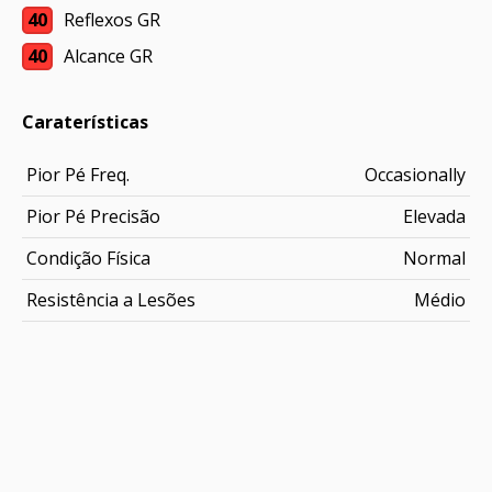
40
Reflexos GR
40
Alcance GR
Caraterísticas
Pior Pé Freq.
Occasionally
Pior Pé Precisão
Elevada
Condição Física
Normal
Resistência a Lesões
Médio