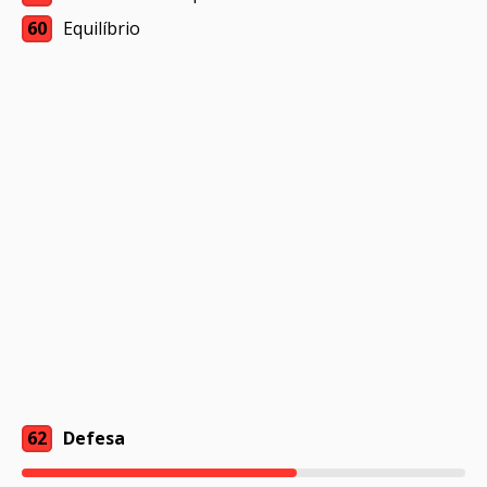
60
Equilíbrio
62
Defesa