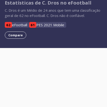
Estatísticas de C. Dros no eFootball
C. Dros é um Médio de 24 anos que tem uma classificação
geral de 62 no eFootball. C. Dros não é confiável.
62
eFootball
61
PES 2021 Mobile
Compare