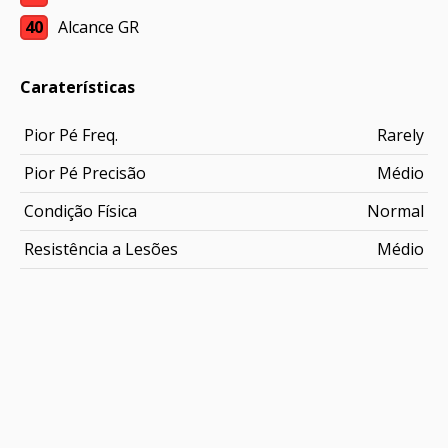
40
Alcance GR
Caraterísticas
Pior Pé Freq.
Rarely
Pior Pé Precisão
Médio
Condição Física
Normal
Resistência a Lesões
Médio