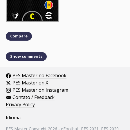
Compare
Show comments
PES Master no Facebook
PES Master on X
PES Master on Instagram
Contato / Feedback
Privacy Policy
Idioma
PES Master Copyright 2026 - eFootball, PES 2021, PES 2020,