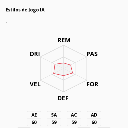
Estilos de Jogo IA
-
REM
DRI
PAS
VEL
FOR
DEF
AE
SA
AC
AD
60
59
59
60